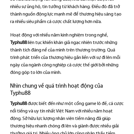
nhiều sự ủng hộ, tin tưởng từ khách hàng. Điều đó đã trở
thành nguồn động lực mạnh mẽ để thương hiệu sáng tạo
ra nhiều siêu phẩm cá cược chất lượng hơn nữa.
Hoạt động với nhiều năm kinh nghiệm trong nghề,
Typhu88
liên tục khiến khán giả ngạc nhiên trước những
thành tích đáng nể của mình trên thương trường. Quá
trình phát triển của thương hiệu gắn liền với sự đi lên mỗi
ngày của ngành công nghiệp cá cược thế giới bởi những
đóng góp to lớn của mình.
Nhìn chung về quá trình hoạt động của
Typhu88
Typhu88
được biết đến như một cổng game lô đề, cá cược
nổi tiếng và uy tín nhất Việt Nam với nhiều năm hoạt
động. Sở hữu lực lượng nhân viên tiềm năng đã giúp
thương hiệu nhanh chóng đi lên và giành được nhiều giải
thưởng giá trị. Nhiều ông chủ lớn cũng nhận thấy tiềm