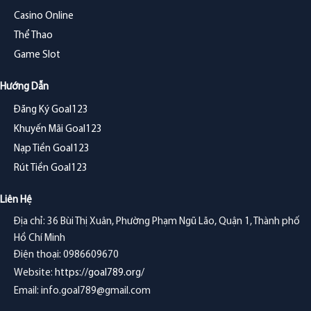
Casino Online
Thể Thao
Game Slot
Hướng Dẫn
Đăng Ký Goal123
Khuyến Mãi Goal123
Nạp Tiền Goal123
Rút Tiền Goal123
Liên Hệ
Địa chỉ:
36 Bùi Thị Xuân, Phường Phạm Ngũ Lão, Quận 1, Thành phố
Hồ Chí Minh
Điện thoại:
0986609670
Website:
https://goal789.org/
Email:
info.goal789@gmail.com