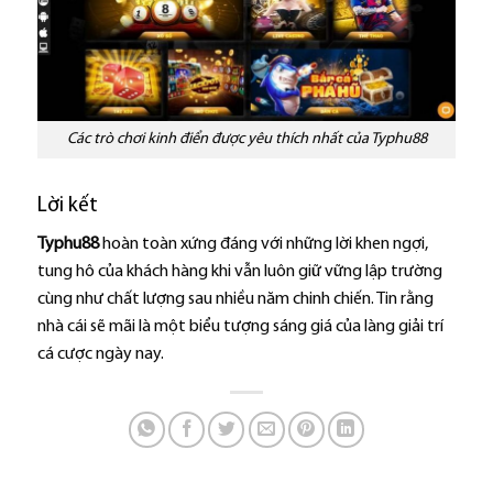
Các trò chơi kinh điển được yêu thích nhất của Typhu88
Lời kết
Typhu88
hoàn toàn xứng đáng với những lời khen ngợi,
tung hô của khách hàng khi vẫn luôn giữ vững lập trường
cùng như chất lượng sau nhiều năm chinh chiến. Tin rằng
nhà cái sẽ mãi là một biểu tượng sáng giá của làng giải trí
cá cược ngày nay.