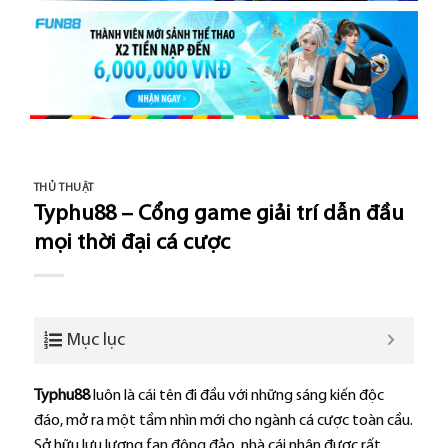
THỦ THUẬT
Typhu88 – Cổng game giải trí dẫn đầu
mọi thời đại cá cược
Mục lục
Typhu88
luôn là cái tên đi đầu với những sáng kiến độc
đáo, mở ra một tầm nhìn mới cho ngành cá cược toàn cầu.
Sở hữu lưu lượng fan đông đảo, nhà cái nhận được rất