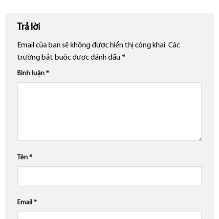
Trả lời
Email của bạn sẽ không được hiển thị công khai.
Các
trường bắt buộc được đánh dấu
*
Bình luận
*
Tên
*
Email
*