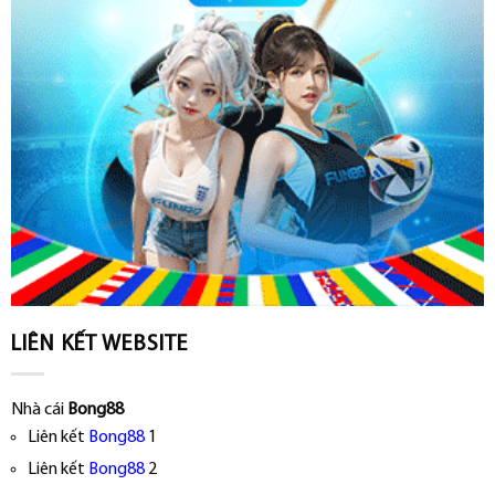
LIÊN KẾT WEBSITE
Nhà cái
Bong88
Liên kết
Bong88
1
Liên kết
Bong88
2