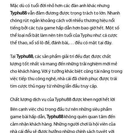
Mặc dù có tuổi đời nhỏ hơn các đàn anh khác nhưng
Typhu88
vẫn đảm đương được trọng trách to lớn. Nhanh
chóng rút ngắn khoảng cách với nhiều thương hiệu nổi
tiếng bởi các tựa game hấp dẫn hơn bao giờ hết. Một số
thể loại nổi bật làm nên tên tuổi của Typhu như: cá cược
thể thao, xổ số lô đề, đánh bài,… đều có mặt tại đây.
Tại
Typhu88
, các sản phẩm giải trí đều đạt được chất
lượng tốt nhất và mang đến những trải nghiệm mới mẻ
cho khách hàng. Với ý tưởng khác biệt cũng tài năng trong
việc tiếp thu công nghệ, nhà cái đã chinh phục được trái
tim cược thủ ngay từ những lần đầu truy cập.
Chất lượng dịch vụ của Typhu88 được khen ngợi hết lời
Bên cạnh việc chú trọng đầu tư nên những siêu phẩm
game bài hấp dẫn,
Typhu88
không quên quan tâm đến
cảm nhận khách hàng. Những người chơi là hội viên của
nhà cái đều sẽ được hưởng những chính sách tuyệt vời