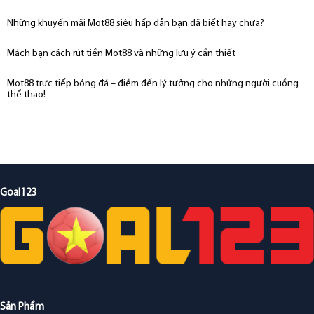
Những khuyến mãi Mot88 siêu hấp dẫn bạn đã biết hay chưa?
Mách bạn cách rút tiền Mot88 và những lưu ý cần thiết
Mot88 trực tiếp bóng đá – điểm đến lý tưởng cho những người cuồng
thể thao!
Goal123
Sản Phẩm