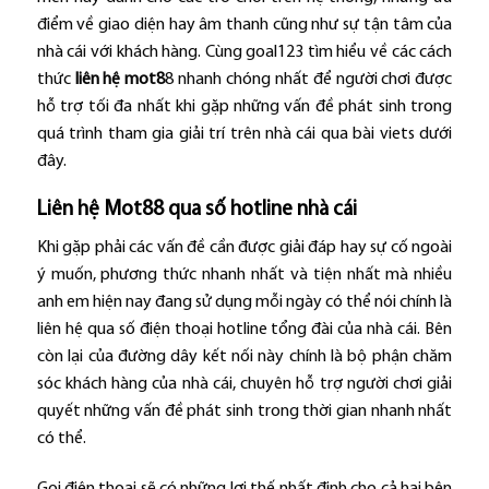
điểm về giao diện hay âm thanh cũng như sự tận tâm của
nhà cái với khách hàng. Cùng goal123 tìm hiểu về các cách
thức
liên hệ mot8
8
nhanh chóng nhất để người chơi được
hỗ trợ tối đa nhất khi gặp những vấn đề phát sinh trong
quá trình tham gia giải trí trên nhà cái qua bài viets dưới
đây.
Liên hệ Mot88 qua số hotline nhà cái
Khi gặp phải các vấn đề cần được giải đáp hay sự cố ngoài
ý muốn, phương thức nhanh nhất và tiện nhất mà nhiều
anh em hiện nay đang sử dụng mỗi ngày có thể nói chính là
liên hệ qua số điện thoại hotline tổng đài của nhà cái. Bên
còn lại của đường dây kết nối này chính là bộ phận chăm
sóc khách hàng của nhà cái, chuyên hỗ trợ người chơi giải
quyết những vấn đề phát sinh trong thời gian nhanh nhất
có thể.
Gọi điện thoại sẽ có những lợi thế nhất định cho cả hai bên