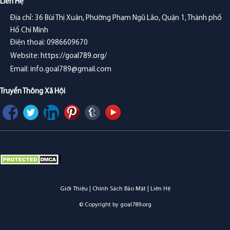
Liên Hệ
Địa chỉ:
36 Bùi Thị Xuân, Phường Phạm Ngũ Lão, Quận 1, Thành phố
Hồ Chí Minh
Điện thoại:
0986609670
Website:
https://goal789.org/
Email:
info.goal789@gmail.com
Truyền Thông Xã Hội
Giới Thiệu
|
Chính Sách Bảo Mật
|
Liên Hệ
© Copyright by
goal789.org