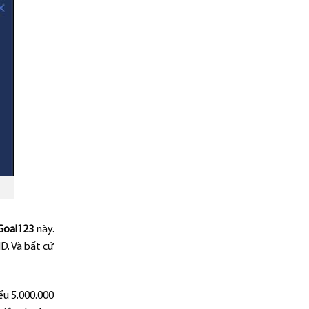
Goal123
này.
D. Và bất cứ
ểu 5.000.000