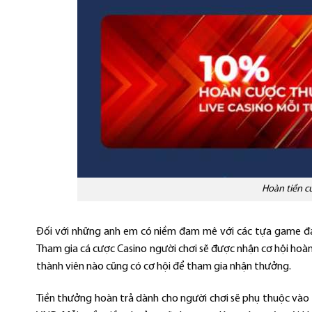
Hoàn tiền c
Đối với những anh em có niềm đam mê với các tựa game đá
Tham gia cá cược Casino người chơi sẽ được nhận cơ hội hoàn 
thành viên nào cũng có cơ hội để tham gia nhận thưởng.
Tiền thưởng hoàn trả dành cho người chơi sẽ phụ thuộc vào t