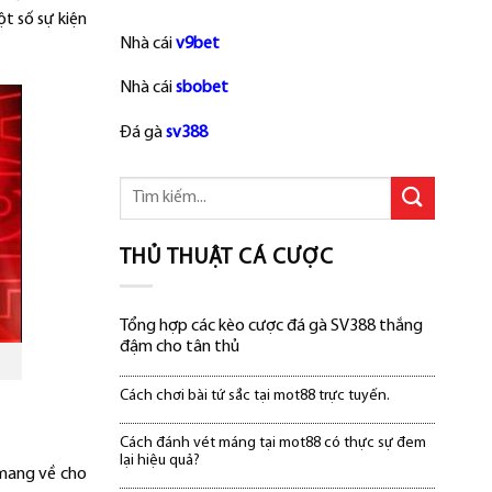
ột số sự kiện
Nhà cái
v9bet
Nhà cái
sbobet
Đá gà
sv388
THỦ THUẬT CÁ CƯỢC
Tổng hợp các kèo cược đá gà SV388 thắng
đậm cho tân thủ
Cách chơi bài tứ sắc tại mot88 trực tuyến.
Cách đánh vét máng tại mot88 có thực sự đem
lại hiệu quả?
mang về cho