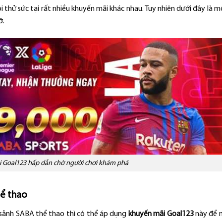
ội thử sức tại rất nhiều khuyến mãi khác nhau. Tuy nhiên dưới đây là m
ỡ.
i Goal123 hấp dẫn chờ người chơi khám phá
ể thao
sảnh SABA thể thao thì có thể áp dụng
khuyến mãi Goal123
này để 