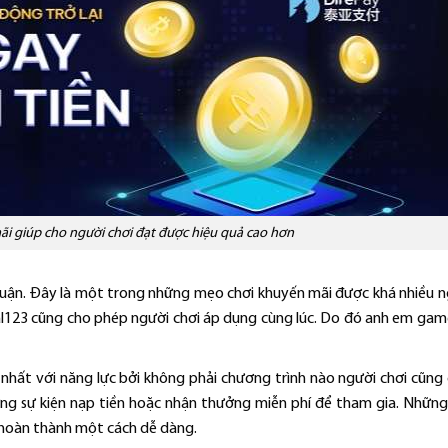
 giúp cho người chơi đạt được hiệu quả cao hơn
nhuận. Đây là một trong những mẹo chơi khuyến mãi được khá nhiều n
Goal123 cũng cho phép người chơi áp dụng cùng lúc. Do đó anh em gam
nhất với năng lực bởi không phải chương trình nào người chơi cũng
ững sự kiện nạp tiền hoặc nhận thưởng miễn phí để tham gia. Nhữn
ể hoàn thành một cách dễ dàng.