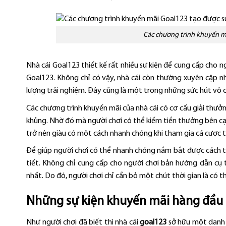
Các chương trình khuyến mã
Nhà cái Goal123 thiết kế rất nhiều sự kiện để cung cấp cho 
Goal123. Không chỉ có vậy, nhà cái còn thường xuyên cập n
lượng trải nghiệm. Đây cũng là một trong những sức hút vô 
Các chương trình khuyến mãi của nhà cái có cơ cấu giải thưở
khủng. Nhờ đó mà người chơi có thể kiếm tiền thưởng bên cạ
trở nên giàu có một cách nhanh chóng khi tham gia cá cược 
Để giúp người chơi có thể nhanh chóng nắm bắt được cách th
tiết. Không chỉ cung cấp cho người chơi bản hướng dẫn cụ 
nhất. Do đó, người chơi chỉ cần bỏ một chút thời gian là có t
Những sự kiện khuyến mãi hàng đầu t
Như người chơi đã biết thì nhà cái
goal123
sở hữu một danh m