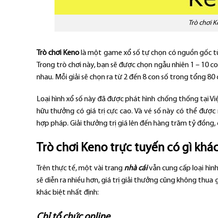
Trò chơi 
Trò chơi Keno
là một game xổ số tự chọn có nguồn gốc từ 
Trong trò chơi này, bạn sẽ được chọn ngẫu nhiên 1 – 10 co
nhau. Mỗi giải sẽ chọn ra từ 2 đến 8 con số trong tổng 80 
Loại hình xổ số này đã được phát hình chống thống tại Vi
hữu thưởng có giá trị cực cao. Và vé số này có thể đượ
hợp pháp. Giải thưởng trị giá lên đến hàng trăm tỷ đồng, c
Trò chơi Keno trực tuyến có gì khá
Trên thực tế, một vài trang
nhà cái
vẫn cung cấp loại hìn
sẽ diễn ra nhiều hơn, giá trị giải thưởng cũng không thua 
khác biệt nhất định:
Chỉ tổ chức online