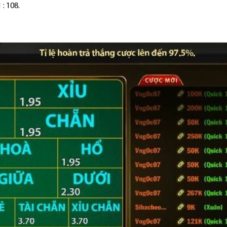
 : 108.