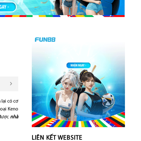
lại có cơ
 loại Keno
 được
nhà
LIÊN KẾT WEBSITE