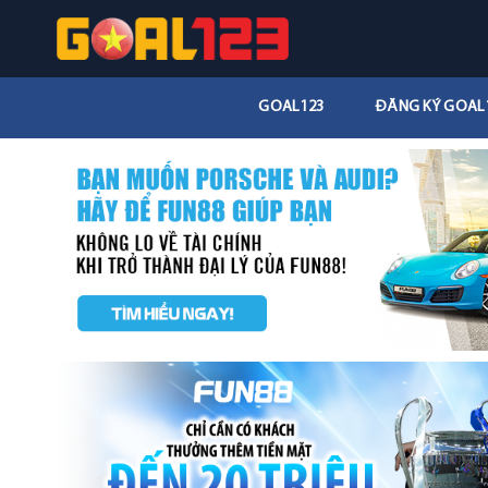
Skip
to
content
GOAL123
ĐĂNG KÝ GOAL