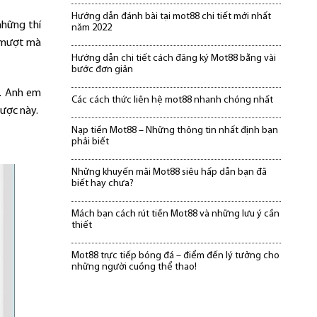
Hướng dẫn đánh bài tại mot88 chi tiết mới nhất
những thí
năm 2022
 mượt mà
Hướng dẫn chi tiết cách đăng ký Mot88 bằng vài
bước đơn giản
g. Anh em
Các cách thức liên hệ mot88 nhanh chóng nhất
 cược này.
Nạp tiền Mot88 – Những thông tin nhất định bạn
phải biết
Những khuyến mãi Mot88 siêu hấp dẫn bạn đã
biết hay chưa?
Mách bạn cách rút tiền Mot88 và những lưu ý cần
thiết
Mot88 trực tiếp bóng đá – điểm đến lý tưởng cho
những người cuồng thể thao!