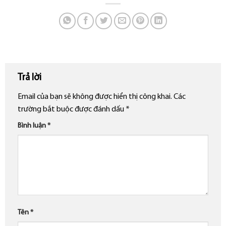
Trả lời
Email của bạn sẽ không được hiển thị công khai.
Các
trường bắt buộc được đánh dấu
*
Bình luận
*
Tên
*