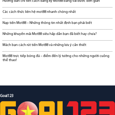
Hướng dẫn chi tiết cách đăng ký Mot88 bằng vài bước đơn giản
Các cách thức liên hệ mot88 nhanh chóng nhất
Nạp tiền Mot88 – Những thông tin nhất định bạn phải biết
Những khuyến mãi Mot88 siêu hấp dẫn bạn đã biết hay chưa?
Mách bạn cách rút tiền Mot88 và những lưu ý cần thiết
Mot88 trực tiếp bóng đá – điểm đến lý tưởng cho những người cuồng
thể thao!
Goal123