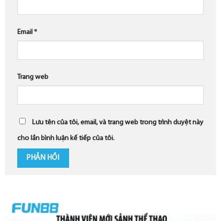
Email
*
Trang web
Lưu tên của tôi, email, và trang web trong trình duyệt này
cho lần bình luận kế tiếp của tôi.