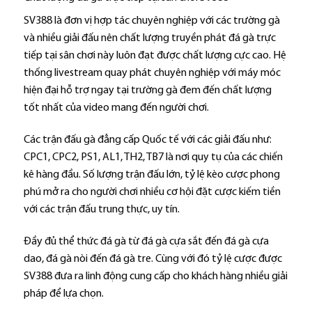
SV388 là đơn vị hợp tác chuyên nghiệp với các trường gà
và nhiều giải đấu nên chất lượng truyền phát đá gà trực
tiếp tại sân chơi này luôn đạt được chất lượng cực cao. Hệ
thống livestream quay phát chuyên nghiệp với máy móc
hiện đại hỗ trợ ngay tại trường gà đem đến chất lượng
tốt nhất của video mang đến người chơi.
Các trận đấu gà đẳng cấp Quốc tế với các giải đấu như:
CPC1, CPC2, PS1, AL1, TH2, TB7 là nơi quy tụ của các chiến
kê hàng đầu. Số lượng trận đấu lớn, tỷ lệ kèo cược phong
phú mở ra cho người chơi nhiều cơ hội đặt cược kiếm tiền
với các trận đấu trung thực, uy tín.
Đầy đủ thể thức đá gà từ đá gà cựa sắt đến đá gà cựa
dao, đá gà nòi đến đá gà tre. Cùng với đó tỷ lệ cược được
SV388 đưa ra linh động cung cấp cho khách hàng nhiều giải
pháp để lựa chọn.