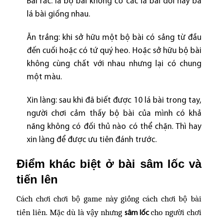
Bài rác: là bộ bài không có các lá bài đôi hay ba
lá bài giống nhau.
Ăn trắng: khi sở hữu một bộ bài có sảng từ đầu
đến cuối hoặc có tứ quý heo. Hoặc sở hữu bộ bài
không cùng chất với nhau nhưng lại có chung
một màu.
Xin làng: sau khi đã biết được 10 lá bài trong tay,
người chơi cảm thấy bộ bài của mình có khả
năng không có đối thủ nào có thể chặn. Thì hay
xin làng để được ưu tiên đánh trước.
Điểm khác biệt ở bài sâm lốc và
tiến lên
Cách chơi chơi bộ game này giống cách chơi bộ bài
tiến liên. Mặc dù là vậy nhưng
cho người chơi
sâm lốc