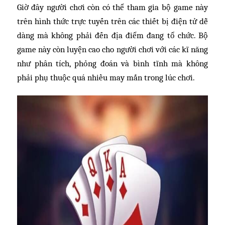
Giờ đây người chơi còn có thể tham gia bộ game này
trên hình thức trực tuyến trên các thiết bị điện tử dễ
dàng mà không phải đến địa điểm đang tổ chức. Bộ
game này còn luyện cao cho người chơi với các kĩ năng
như phân tích, phỏng đoán và bình tĩnh mà không
phải phụ thuộc quá nhiều may mắn trong lúc chơi.