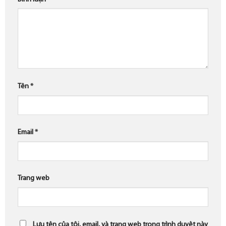
Tên
*
Email
*
Trang web
Lưu tên của tôi, email, và trang web trong trình duyệt này