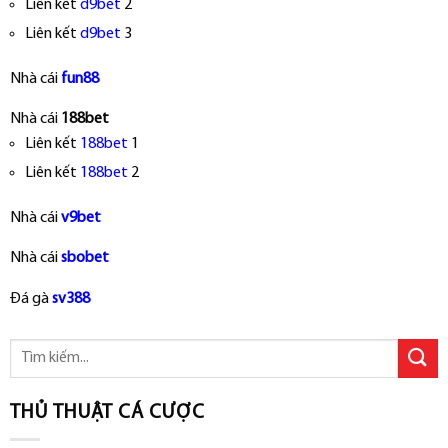
Liên kết
d9bet
2
Liên kết
d9bet
3
Nhà cái
fun88
Nhà cái
188bet
Liên kết
188bet
1
Liên kết
188bet
2
Nhà cái
v9bet
Nhà cái
sbobet
Đá gà
sv388
THỦ THUẬT CÁ CƯỢC