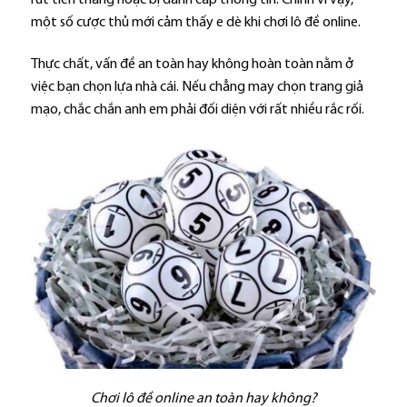
một số cược thủ mới cảm thấy e dè khi chơi lô đề online.
Thực chất, vấn đề an toàn hay không hoàn toàn nằm ở
việc bạn chọn lựa nhà cái. Nếu chẳng may chọn trang giả
mạo, chắc chắn anh em phải đối diện với rất nhiều rắc rối.
Chơi lô đề online an toàn hay không?