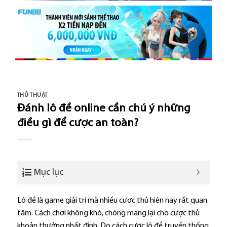
THỦ THUẬT
Đánh lô đề online cần chú ý những
điều gì để cược an toàn?
Mục lục
Lô đề là game giải trí mà nhiều cược thủ hiện nay rất quan
tâm. Cách chơi không khó, chóng mang lại cho cược thủ
khoản thưởng nhất định. Do cách cược lô đề truyền thống