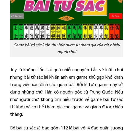
Game bài tứ sắc luôn thu hút được sự tham gia của rất nhiều
người chơi
Tuy là không tồn tại quá nhiều nguyên tắc về luật chơi
nhưng bài tứ sắc lại khiến anh em game thủ gặp khó khăn
trong việc xác định các quân bài. Bởi lẽ tựa game này sử
dụng những chữ Hán có nguồn gốc từ Trung Quốc. Nếu
như người chơi không tìm hiểu trước về game bài tứ sắc
thì khó mà có thể tham gia chơi game và giành được chiến
thắng.
Bộ bài tứ sắc sẽ bao gồm 112 lá bài với 4 đạo quân tương