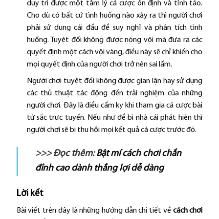
duy trì được một tâm lý cá cược ổn định và tỉnh táo.
Cho dù có bất cứ tình huống nào xảy ra thì người chơi
phải sử dụng cái đầu để suy nghĩ và phân tích tình
huống. Tuyệt đối không được nóng vội mà đưa ra các
quyết định một cách vội vàng, điều này sẽ chỉ khiến cho
mọi quyết định của người chơi trở nên sai lầm.
Người chơi tuyệt đối không được gian lận hay sử dụng
các thủ thuật tác động đến trải nghiệm của những
người chơi. Đây là điều cấm kỵ khi tham gia cá cược bài
tứ sắc trực tuyến. Nếu như để bị nhà cái phát hiện thì
người chơi sẽ bị thu hồi mọi kết quả cá cược trước đó.
>>> Đọc thêm:
Bật mí cách chơi chắn
đỉnh cao dành thắng lợi dễ dàng
Lời kết
Bài viết trên đây là những hướng dẫn chi tiết về
cách chơi