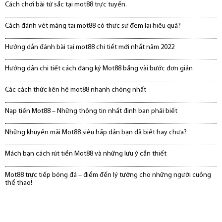
Cách chơi bài tứ sắc tại mot88 trực tuyến.
Cách đánh vét máng tại mot88 có thực sự đem lại hiệu quả?
Hướng dẫn đánh bài tại mot88 chi tiết mới nhất năm 2022
Hướng dẫn chi tiết cách đăng ký Mot88 bằng vài bước đơn giản
Các cách thức liên hệ mot88 nhanh chóng nhất
Nạp tiền Mot88 – Những thông tin nhất định bạn phải biết
Những khuyến mãi Mot88 siêu hấp dẫn bạn đã biết hay chưa?
Mách bạn cách rút tiền Mot88 và những lưu ý cần thiết
Mot88 trực tiếp bóng đá – điểm đến lý tưởng cho những người cuồng
thể thao!