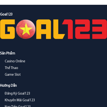
Goal123
Sản Phẩm
Casino Online
Thể Thao
Game Slot
Hướng Dẫn
Đăng Ký Goal123
Khuyến Mãi Goal123