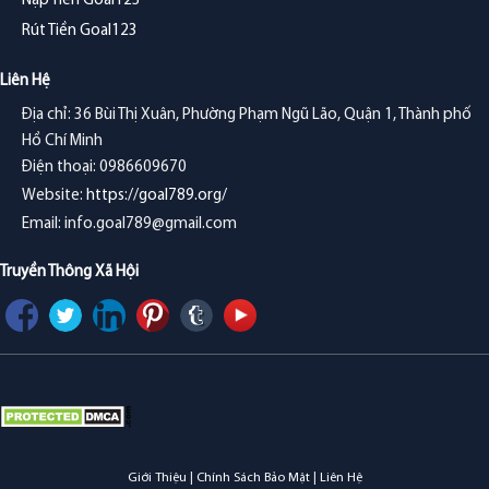
Nạp Tiền Goal123
Rút Tiền Goal123
Liên Hệ
Địa chỉ:
36 Bùi Thị Xuân, Phường Phạm Ngũ Lão, Quận 1, Thành phố
Hồ Chí Minh
Điện thoại:
0986609670
Website:
https://goal789.org/
Email:
info.goal789@gmail.com
Truyền Thông Xã Hội
Giới Thiệu
|
Chính Sách Bảo Mật
|
Liên Hệ