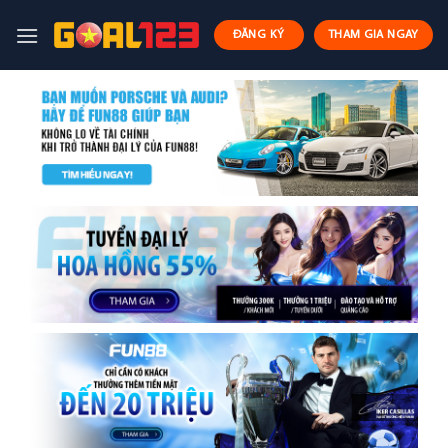
Skip
to
ĐĂNG KÝ
THAM GIA NGAY
content