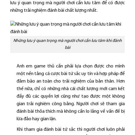
lưu ý quan trọng mà người chơi cần lưu tâm để có được
những trải nghiệm đánh bài chất lượng nhất.
Những lưu ý quan trọng mà người chơi cần lưu tâm khi đánh
bài
Anh em game thủ cần phải lựa chọn được cho mình
một nền tảng cá cược bài tứ sắc uy tín và hợp pháp để
đảm bảo an toàn cho trải nghiệm của bản thân. Hơn
thế nữa, chỉ có những nhà cái chất lượng mới cam kết
đầy đủ các quyền lợi cũng như tạo được một không
gian trải nghiệm công bằng. Người chơi sẽ tham gia
đánh bài thỏa thích mà không cần lo lắng về vấn đề bị
lừa đảo hay gian lận.
Khi tham gia đánh bài tứ sắc thì người chơi luôn phải