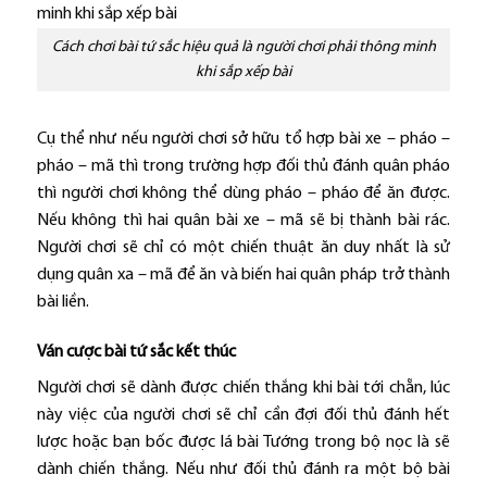
Cách chơi bài tứ sắc hiệu quả là người chơi phải thông minh
khi sắp xếp bài
Cụ thể như nếu người chơi sở hữu tổ hợp bài xe – pháo –
pháo – mã thì trong trường hợp đối thủ đánh quân pháo
thì người chơi không thể dùng pháo – pháo để ăn được.
Nếu không thì hai quân bài xe – mã sẽ bị thành bài rác.
Người chơi sẽ chỉ có một chiến thuật ăn duy nhất là sử
dụng quân xa – mã để ăn và biến hai quân pháp trở thành
bài liền.
Ván cược bài tứ sắc kết thúc
Người chơi sẽ dành được chiến thắng khi bài tới chẵn, lúc
này việc của người chơi sẽ chỉ cần đợi đối thủ đánh hết
lược hoặc bạn bốc được lá bài Tướng trong bộ nọc là sẽ
dành chiến thắng. Nếu như đối thủ đánh ra một bộ bài