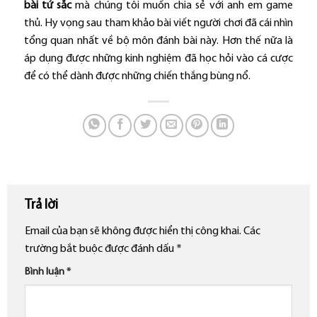
bài tứ sắc
mà chúng tôi muốn chia sẻ với anh em game
thủ. Hy vọng sau tham khảo bài viết người chơi đã cái nhìn
tổng quan nhất về bộ môn đánh bài này. Hơn thế nữa là
áp dụng được những kinh nghiệm đã học hỏi vào cá cược
để có thể dành được những chiến thắng bùng nổ.
Trả lời
Email của bạn sẽ không được hiển thị công khai.
Các
trường bắt buộc được đánh dấu
*
Bình luận
*